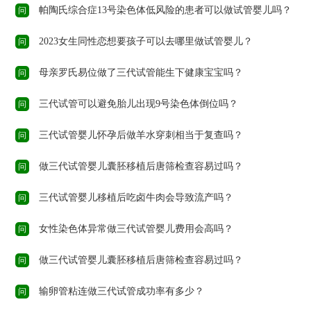
帕陶氏综合症13号染色体低风险的患者可以做试管婴儿吗？
问
2023女生同性恋想要孩子可以去哪里做试管婴儿？
问
母亲罗氏易位做了三代试管能生下健康宝宝吗？
问
三代试管可以避免胎儿出现9号染色体倒位吗？
问
三代试管婴儿怀孕后做羊水穿刺相当于复查吗？
问
做三代试管婴儿囊胚移植后唐筛检查容易过吗？
问
三代试管婴儿移植后吃卤牛肉会导致流产吗？
问
女性染色体异常做三代试管婴儿费用会高吗？
问
做三代试管婴儿囊胚移植后唐筛检查容易过吗？
问
输卵管粘连做三代试管成功率有多少？
问