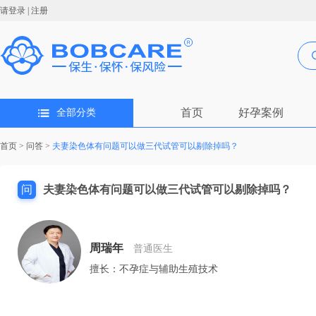
请登录
|
注册
首页
好孕案例
全部分类
首页
>
问答
>
夫妻染色体有问题可以做三代试管可以剔除掉吗？
问
夫妻染色体有问题可以做三代试管可以剔除掉吗？
周瑞年
普通医生
擅长：不孕症与辅助生殖技术