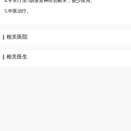
4.手术疗法--阴茎背神经切断术，较少应用。
5.中医治疗。
相关医院
相关医生