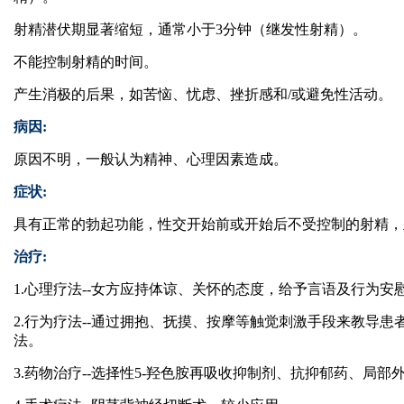
射精潜伏期显著缩短，通常小于3分钟（继发性射精）。
不能控制射精的时间。
产生消极的后果，如苦恼、忧虑、挫折感和/或避免性活动。
病因:
原因不明，一般认为精神、心理因素造成。
症状:
具有正常的勃起功能，性交开始前或开始后不受控制的射精，
治疗:
1.心理疗法--女方应持体谅、关怀的态度，给予言语及行为
2.行为疗法--通过拥抱、抚摸、按摩等触觉刺激手段来教导患
法。
3.药物治疗--选择性5-羟色胺再吸收抑制剂、抗抑郁药、局部