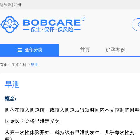
请登录
|
注册
首页
好孕案例
全部分类
首页
>
生殖百科
>
早泄
早泄
概念:
阴茎在插入阴道前，或插入阴道后很短时间内不受控制的射精
国际医学会将早泄定义为：
从第一次性体验开始，就持续有早泄的发生，几乎每次性交，
精）。