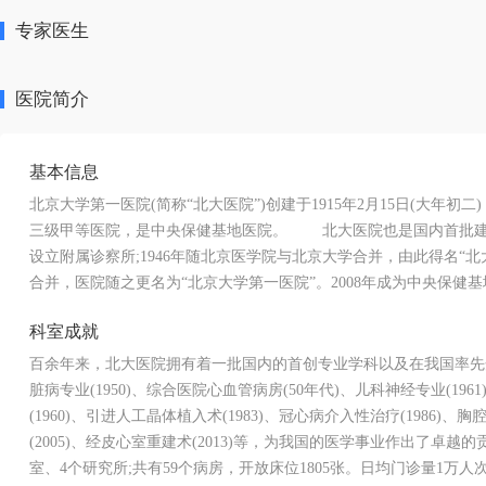
专家医生
医院简介
基本信息
北京大学第一医院(简称“北大医院”)创建于1915年2月15日(大
三级甲等医院，是中央保健基地医院。 北大医院也是国内首批建
设立附属诊察所;1946年随北京医学院与北京大学合并，由此得名“北
合并，医院随之更名为“北京大学第一医院”。2008年成为中央保健
科室成就
百余年来，北大医院拥有着一批国内的首创专业学科以及在我国率先开展的
脏病专业(1950)、综合医院心血管病房(50年代)、儿科神经专业(196
(1960)、引进人工晶体植入术(1983)、冠心病介入性治疗(1986)、
(2005)、经皮心室重建术(2013)等，为我国的医学事业作出了卓
室、4个研究所;共有59个病房，开放床位1805张。日均门诊量1万人