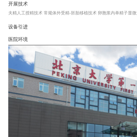
开展技术
夫精人工授精技术 常规体外受精-胚胎移植技术 卵胞浆内单精子显
设备引进
医院环境